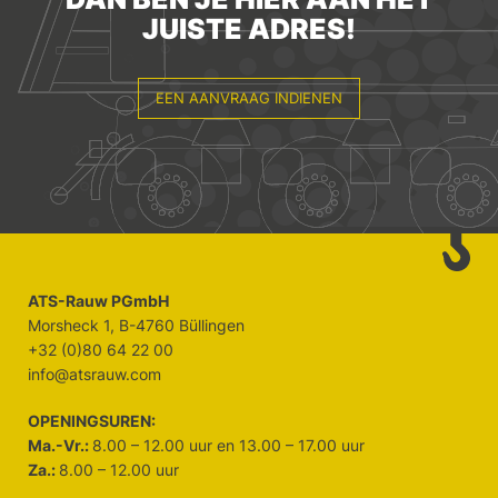
JUISTE ADRES!
EEN AANVRAAG INDIENEN
ATS-Rauw PGmbH
Morsheck 1, B-4760 Büllingen
+32 (0)80 64 22 00
info@atsrauw.com
OPENINGSUREN:
Ma.-Vr.:
8.00 – 12.00 uur en 13.00 – 17.00 uur
Za.:
8.00 – 12.00 uur