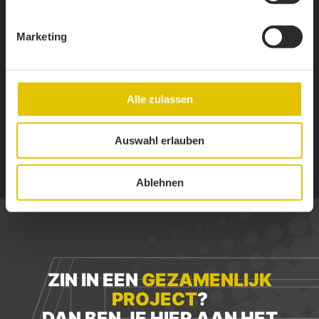
Marketing
Alle zulassen
1 / 8
Auswahl erlauben
NAAR DE WEBSITE VAN PALFINGER
Ablehnen
ZIN IN EEN
GEZAMENLIJK
PROJECT
?
DAN BEN JE HIER AAN HET