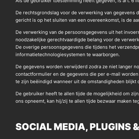
Als de gebruiker toestemming heeft gegeven, is art. 6 
De rechtsgrondslag voor de verwerking van gegevens die 
gericht is op het sluiten van een overeenkomst, is de aa
De verwerking van de persoonsgegevens uit het invoermas
noodzakelijke gerechtvaardigde belang voor de verwer
De overige persoonsgegevens die tijdens het verzendpr
informatietechnologiesystemen te waarborgen.
De gegevens worden verwijderd zodra ze niet langer nod
contactformulier en de gegevens die per e-mail worden 
te zijn beëindigd wanneer uit de omstandigheden blijkt d
De gebruiker heeft te allen tijde de mogelijkheid om z
ons opneemt, kan hij/zij te allen tijde bezwaar maken t
SOCIAL MEDIA, PLUGINS 