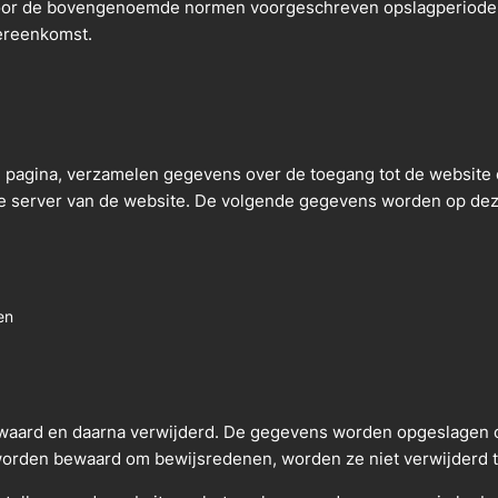
or de bovengenoemde normen voorgeschreven opslagperiode ver
vereenkomst.
e pagina, verzamelen gegevens over de toegang tot de website op
op de server van de website. De volgende gegevens worden op de
en
aard en daarna verwijderd. De gegevens worden opgeslagen om
rden bewaard om bewijsredenen, worden ze niet verwijderd totd