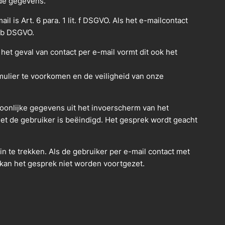
 de gegevens.
s Art. 6 para. 1 lit. f DSGVO. Als het e-mailcontact
r b DSGVO.
het geval van contact per e-mail vormt dit ook het
ulier te voorkomen en de veiligheid van onze
soonlijke gegevens uit het invoerscherm van het
et de gebruiker is beëindigd. Het gesprek wordt geacht
n te trekken. Als de gebruiker per e-mail contact met
l kan het gesprek niet worden voortgezet.