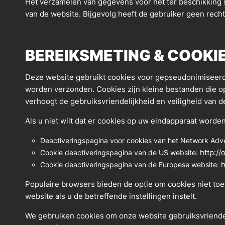
Het verzamelen van gegevens voor het ter beschikking s
van de website. Bijgevolg heeft de gebruiker geen rec
BEREIKSMETING & COOKI
Deze website gebruikt cookies voor gepseudonimiseerde
worden verzonden. Cookies zijn kleine bestanden die o
verhoogt de gebruiksvriendelijkheid en veiligheid van d
Als u niet wilt dat er cookies op uw eindapparaat word
Deactiveringspagina voor cookies van het Network Advert
http://
Cookie deactiveringspagina van de US website:
h
Cookie deactiveringspagina van de Europese website:
Populaire browsers bieden de optie om cookies niet toe 
website als u de betreffende instellingen instelt.
We gebruiken cookies om onze website gebruiksvriend