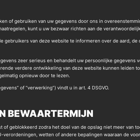
erken of gebruiken van uw gegevens door ons in overeenstemm
e maatregelen, kunt u uw bezwaar richten aan de verantwoordelijk
 gebruikers van deze website te informeren over de aard, de 
vens zeer serieus en behandelt uw persoonlijke gegevens ve
rende verdere ontwikkeling van deze website kunnen leiden to
elmatig opnieuw door te lezen.
egevens” of “verwerking”) vindt u in art. 4 DSGVO.
EN BEWAARTERMIJN
f geblokkeerd zodra het doel van de opslag niet meer van toep
EU-verordeningen, wetten of andere bepalingen waaraan de voo