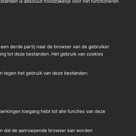
standen is absoluut noodzakelijk voor het functioneren
een derde partij naar de browser van de gebruiker
ng tot deze bestanden. Het gebruik van cookies
en tegen het gebruik van deze bestanden:
erkingen toegang hebt tot alle functies van deze
en dat de aanroepende browser kan worden