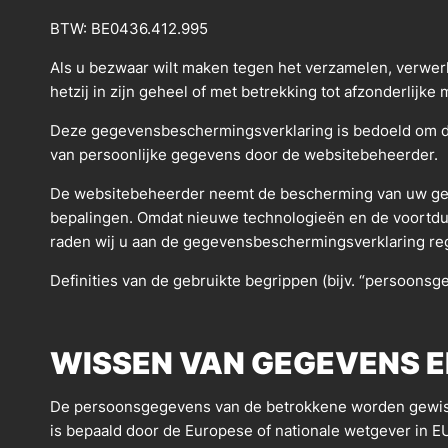
BTW: BE0436.412.995
Als u bezwaar wilt maken tegen het verzamelen, verw
hetzij in zijn geheel of met betrekking tot afzonderlijk
Deze gegevensbeschermingsverklaring is bedoeld om de
van persoonlijke gegevens door de websitebeheerder.
De websitebeheerder neemt de bescherming van uw gege
bepalingen. Omdat nieuwe technologieën en de voortdu
raden wij u aan de gegevensbeschermingsverklaring reg
Definities van de gebruikte begrippen (bijv. “persoonsg
WISSEN VAN GEGEVENS 
De persoonsgegevens van de betrokkene worden gewist o
is bepaald door de Europese of nationale wetgever in 