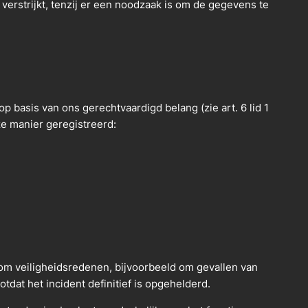
strijkt, tenzij er een noodzaak is om de gegevens te
 basis van ons gerechtvaardigd belang (zie art. 6 lid 1
ze manier geregistreerd:
 veiligheidsredenen, bijvoorbeeld om gevallen van
at het incident definitief is opgehelderd.