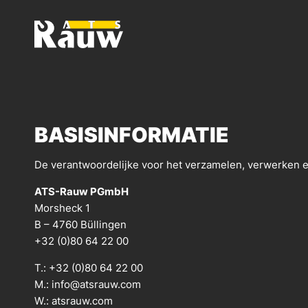
ATS RAUW - BOUW & ONTWERP VAN BEDRIJFSVOERT
BASISINFORMATIE
De verantwoordelijke voor het verzamelen, verwerken en
ATS-Rauw PGmbH
Morsheck 1
B – 4760 Büllingen
+32 (0)80 64 22 00
T.:
+32 (0)80 64 22 00
M.:
info@atsrauw.com
W.:
atsrauw.com