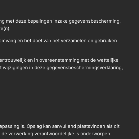
ing met deze bepalingen inzake gegevensbescherming,
e(n).
omvang en het doel van het verzamelen en gebruiken
rtrouwelijk en in overeenstemming met de wettelijke
t wijzigingen in deze gegevensbeschermingsverklaring,
assing is. Opslag kan aanvullend plaatsvinden als dit
r de verwerking verantwoordelijke is onderworpen.