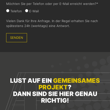
Möchten Sie per Telefon oder per E-Mail erreicht werden?*
Telefon
E-Mail
Vielen Dank für Ihre Anfrage. In der Regel erhalten Sie nach
Bitte
spätestens 24h (werktags) eine Antwort.
lasse
dieses
Feld
leer.
LUST AUF EIN
GEMEINSAMES
PROJEKT
?
DANN SIND SIE HIER GENAU
RICHTIG!