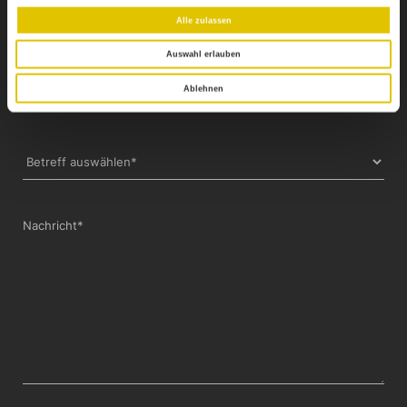
Alle zulassen
Auswahl erlauben
Telefonnummer*
Ablehnen
Nachricht*