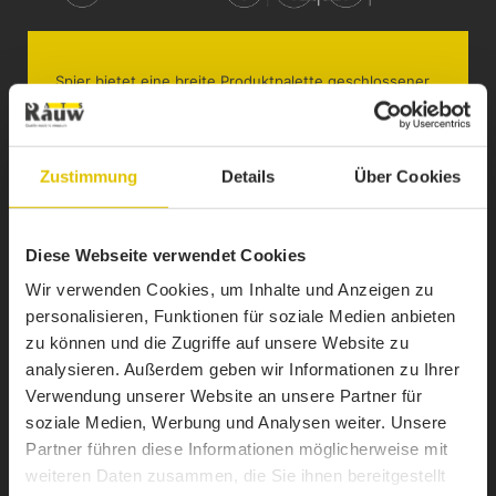
Spier bietet eine breite Produktpalette geschlossener
Kofferaufbauten an, zum Transport von Möbeln,
Paketen, Paletten und weiteren Trockenfrachtgütern.
Zustimmung
Details
Über Cookies
Diese Webseite verwendet Cookies
Wir verwenden Cookies, um Inhalte und Anzeigen zu
personalisieren, Funktionen für soziale Medien anbieten
zu können und die Zugriffe auf unsere Website zu
analysieren. Außerdem geben wir Informationen zu Ihrer
Verwendung unserer Website an unsere Partner für
soziale Medien, Werbung und Analysen weiter. Unsere
Partner führen diese Informationen möglicherweise mit
weiteren Daten zusammen, die Sie ihnen bereitgestellt