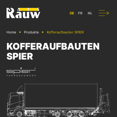
ATS RAUW - BAU & GESTALTUNG VON NUTZFAHRZEUGEN IN BÜL
Navigation
DE
FR
NL
Home
Produkte
Koffer­aufbauten SPIER
KOFFER­AUFBAUTEN
SPIER