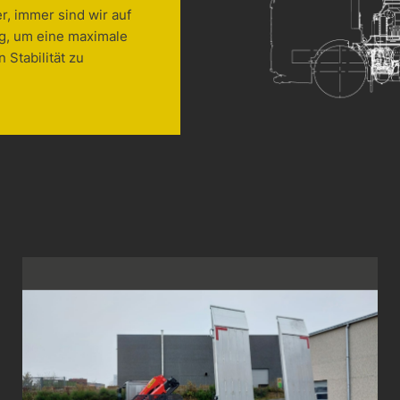
, immer sind wir auf
g, um eine maximale
 Stabilität zu