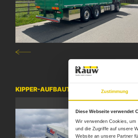
KIPPER-AUFBAUTEN
Zustimmung
Diese Webseite verwendet 
Wir verwenden Cookies, um I
und die Zugriffe auf unsere 
Website an unsere Partner fü