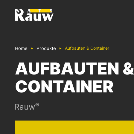
ATS RAUW - BAU & GESTALTUNG VON NUTZFAHRZEU
Home
Produkte
Aufbauten & Container
AUFBAUTEN &
CONTAINER