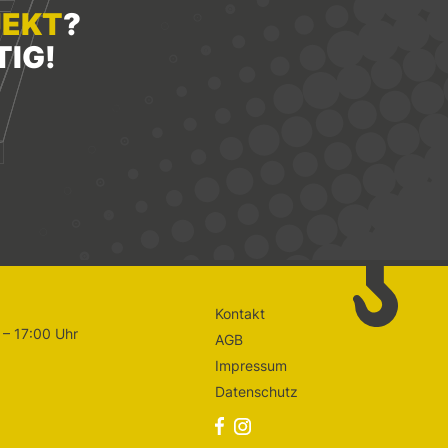
JEKT
?
TIG!
Kontakt
 – 17:00 Uhr
AGB
Impressum
Datenschutz