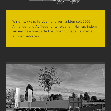
Wir entwickeln, fertigen und vermarkten seit 2002
Anhänger und Auflieger unter eigenem Namen, indem
wir maßgeschneiderte Lösungen für jeden einzelnen
Kunden anbieten.