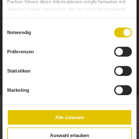
Partner führen diese Informationen möglicherweise mit
weiteren Daten zusammen, die Sie ihnen bereitgestellt
haben oder die sie im Rahmen Ihrer Nutzung der Dienste
gesammelt haben.
Einwilligungsauswahl
Notwendig
Präferenzen
Statistiken
1 / 6
Marketing
Alle zulassen
LUST AUF EIN
GEMEINSAMES
Auswahl erlauben