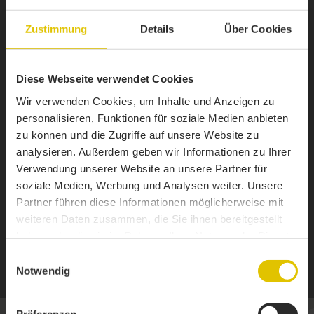
Zustimmung
Details
Über Cookies
Diese Webseite verwendet Cookies
Wir verwenden Cookies, um Inhalte und Anzeigen zu
personalisieren, Funktionen für soziale Medien anbieten
zu können und die Zugriffe auf unsere Website zu
analysieren. Außerdem geben wir Informationen zu Ihrer
Verwendung unserer Website an unsere Partner für
soziale Medien, Werbung und Analysen weiter. Unsere
Partner führen diese Informationen möglicherweise mit
weiteren Daten zusammen, die Sie ihnen bereitgestellt
haben oder die sie im Rahmen Ihrer Nutzung der Dienste
gesammelt haben.
1 / 5
Einwilligungsauswahl
Notwendig