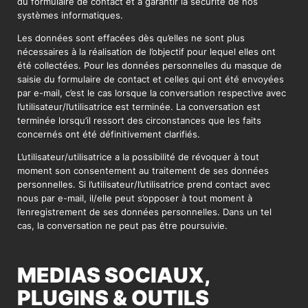
du formulaire de contact et à garantir la sécurité de nos
systèmes informatiques.
Les données sont effacées dès qu’elles ne sont plus
nécessaires à la réalisation de l’objectif pour lequel elles ont
été collectées. Pour les données personnelles du masque de
saisie du formulaire de contact et celles qui ont été envoyées
par e-mail, c’est le cas lorsque la conversation respective avec
l’utilisateur/l’utilisatrice est terminée. La conversation est
terminée lorsqu’il ressort des circonstances que les faits
concernés ont été définitivement clarifiés.
L’utilisateur/utilisatrice a la possibilité de révoquer à tout
moment son consentement au traitement de ses données
personnelles. Si l’utilisateur/l’utilisatrice prend contact avec
nous par e-mail, il/elle peut s’opposer à tout moment à
l’enregistrement de ses données personnelles. Dans un tel
cas, la conversation ne peut pas être poursuivie.
MEDIAS SOCIAUX,
PLUGINS & OUTILS