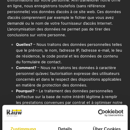
d’informations sur votre personne. Afin d’améliorer notre offre
en ligne, nous enregistrons toutefois (sans référence
personnelle) vos données d’accès à ce site web. Ces données
d’accès comprennent par exemple le fichier que vous avez
demandé ou le nom de votre fournisseur d’accès Internet.
L’anonymisation des données ne permet pas de tirer des
conclusions sur votre personne.
Quelles?
– Nous traitons des données personnelles telles
que le prénom, le nom, l’adresse IP, l’adresse e-mail, le lieu
de résidence, le code postal et les données de contenu
du formulaire de contact.
Comment?
– Nous ne traitons les données à caractère
personnel qu’avec l’autorisation expresse des utilisateurs
concernés et dans le respect des dispositions applicables
en matière de protection des données.
Pourquoi?
– Le traitement des données personnelles
s’effectue sur la base de notre intérêt légitime à remplir
les prestations convenues par contrat et à optimiser notre
offre en ligne.
STATISTIQUES
Zustimmung
Details
Über Cookies