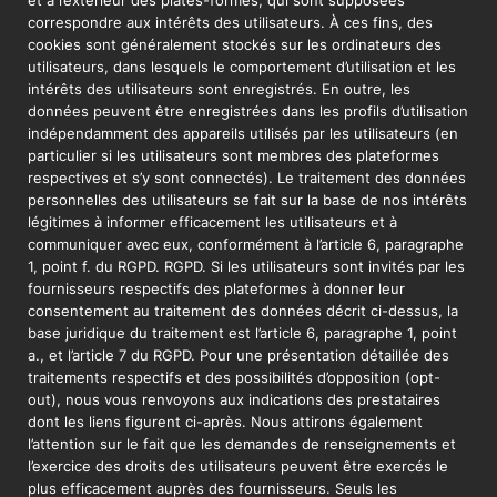
et à l’extérieur des plates-formes, qui sont supposées
correspondre aux intérêts des utilisateurs. À ces fins, des
cookies sont généralement stockés sur les ordinateurs des
utilisateurs, dans lesquels le comportement d’utilisation et les
intérêts des utilisateurs sont enregistrés. En outre, les
données peuvent être enregistrées dans les profils d’utilisation
indépendamment des appareils utilisés par les utilisateurs (en
particulier si les utilisateurs sont membres des plateformes
respectives et s’y sont connectés). Le traitement des données
personnelles des utilisateurs se fait sur la base de nos intérêts
légitimes à informer efficacement les utilisateurs et à
communiquer avec eux, conformément à l’article 6, paragraphe
1, point f. du RGPD. RGPD. Si les utilisateurs sont invités par les
fournisseurs respectifs des plateformes à donner leur
consentement au traitement des données décrit ci-dessus, la
base juridique du traitement est l’article 6, paragraphe 1, point
a., et l’article 7 du RGPD. Pour une présentation détaillée des
traitements respectifs et des possibilités d’opposition (opt-
out), nous vous renvoyons aux indications des prestataires
dont les liens figurent ci-après. Nous attirons également
l’attention sur le fait que les demandes de renseignements et
l’exercice des droits des utilisateurs peuvent être exercés le
plus efficacement auprès des fournisseurs. Seuls les