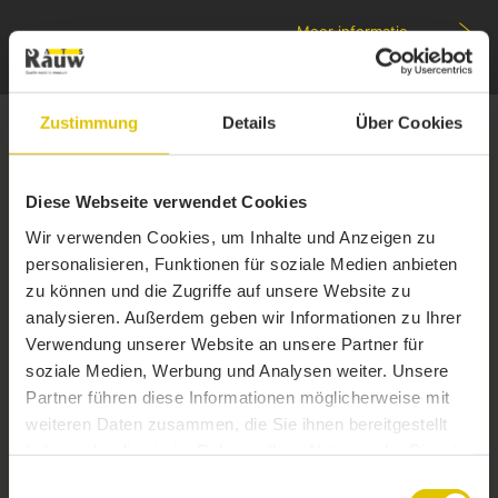
Meer informatie
Zustimmung
Details
Über Cookies
AANHANGWAGEN VOOR TRANSPORT VAN
KORTHOUT
Diese Webseite verwendet Cookies
Type SCA22-2
Wir verwenden Cookies, um Inhalte und Anzeigen zu
personalisieren, Funktionen für soziale Medien anbieten
zu können und die Zugriffe auf unsere Website zu
analysieren. Außerdem geben wir Informationen zu Ihrer
Verwendung unserer Website an unsere Partner für
soziale Medien, Werbung und Analysen weiter. Unsere
Partner führen diese Informationen möglicherweise mit
weiteren Daten zusammen, die Sie ihnen bereitgestellt
haben oder die sie im Rahmen Ihrer Nutzung der Dienste
gesammelt haben.
Einwilligungsauswahl