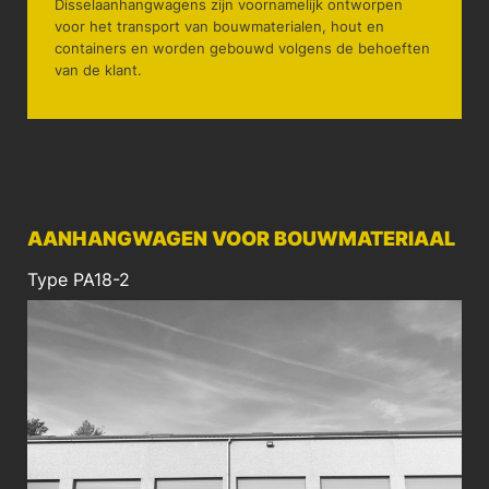
Disselaanhangwagens zijn voornamelijk ontworpen
voor het transport van bouwmaterialen, hout en
containers en worden gebouwd volgens de behoeften
van de klant.
AANHANGWAGEN VOOR BOUWMATERIAAL
Type PA18-2