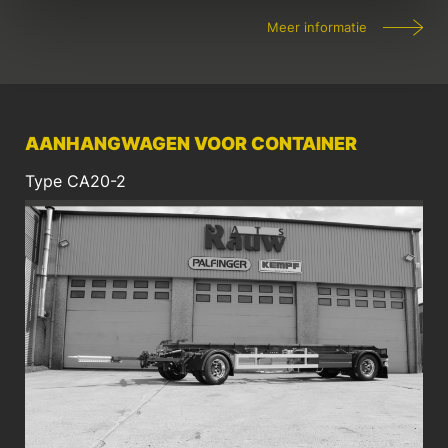
Meer informatie
AANHANGWAGEN VOOR CONTAINER
Type CA20-2