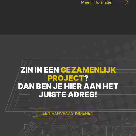
Meer informatie
ZIN IN EEN
GEZAMENLIJK
PROJECT
?
DAN BEN JE HIER AAN HET
JUISTE ADRES!
EEN AANVRAAG INDIENEN