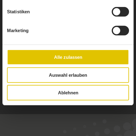
Statistiken
Marketing
Alle zulassen
Auswahl erlauben
Ablehnen
1 / 8