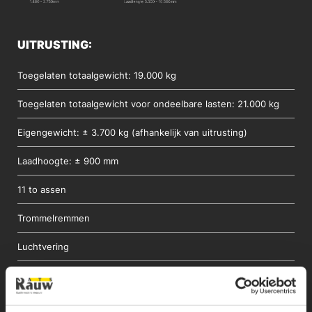
UITRUSTING:
Toegelaten totaalgewicht: 19.000 kg
Toegelaten totaalgewicht voor ondeelbare lasten: 21.000 kg
Eigengewicht: ± 3.700 kg (afhankelijk van uitrusting)
Laadhoogte: ± 900 mm
11 to assen
Trommelremmen
Luchtvering
Lichtinstallatie (LED)
Gezandstraald, gemetalliseerd en afgelakt