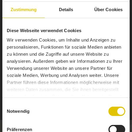
Zustimmung
Details
Über Cookies
Diese Webseite verwendet Cookies
Wir verwenden Cookies, um Inhalte und Anzeigen zu
personalisieren, Funktionen für soziale Medien anbieten
zu können und die Zugriffe auf unsere Website zu
analysieren. Außerdem geben wir Informationen zu Ihrer
Verwendung unserer Website an unsere Partner für
soziale Medien, Werbung und Analysen weiter. Unsere
Partner führen diese Informationen möglicherweise mit
weiteren Daten zusammen, die Sie ihnen bereitgestellt
haben oder die sie im Rahmen Ihrer Nutzung der Dienste
1 / 7
gesammelt haben.
Einwilligungsauswahl
Notwendig
Präferenzen