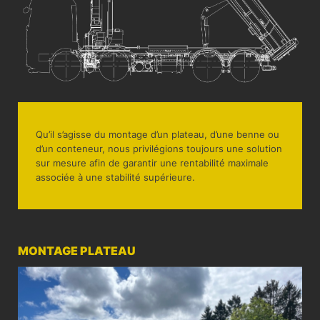
Qu’il s’agisse du montage d’un plateau, d’une benne ou
d’un conteneur, nous privilégions toujours une solution
sur mesure afin de garantir une rentabilité maximale
associée à une stabilité supérieure.
MONTAGE PLATEAU