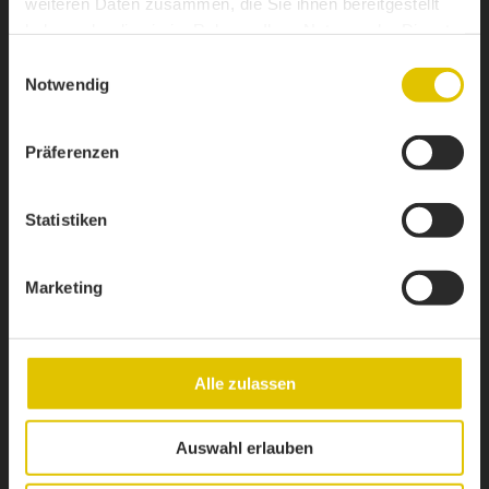
weiteren Daten zusammen, die Sie ihnen bereitgestellt
haben oder die sie im Rahmen Ihrer Nutzung der Dienste
gesammelt haben.
Einwilligungsauswahl
Notwendig
Präferenzen
Statistiken
1 / 8
Marketing
CONTENEURS
Alle zulassen
Auswahl erlauben