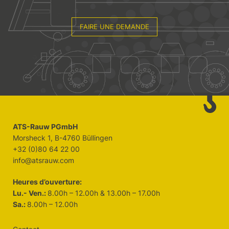
FAIRE UNE DEMANDE
ATS-Rauw PGmbH
Morsheck 1, B-4760 Büllingen
+32 (0)80 64 22 00
info@atsrauw.com
Heures d’ouverture:
Lu.- Ven.:
8.00h – 12.00h & 13.00h – 17.00h
Sa.:
8.00h – 12.00h