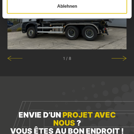
Ablehnen
1 / 8
ENVIE D’UN
PROJET AVEC
NOUS
?
VOUS ÊTES AU BON ENDROIT !