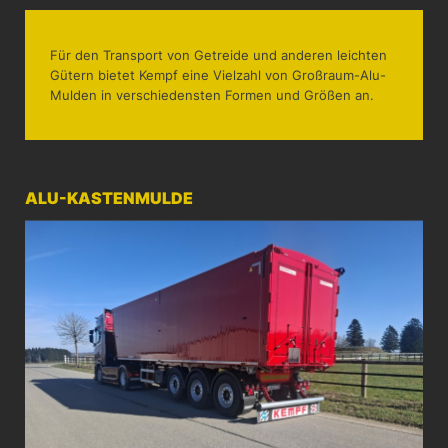
Für den Transport von Getreide und anderen leichten
Gütern bietet Kempf eine Vielzahl von Großraum-Alu-
Mulden in verschiedensten Formen und Größen an.
ALU-KASTENMULDE