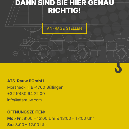
DANN SIND SIE HIER GENAU
RICHTIG!
ANFRAGE STELLEN
ATS-Rauw PGmbH
Morsheck 1, B-4760 Büllingen
+32 (0)80 64 22 00
info@atsrauw.com
ÖFFNUNGSZEITEN:
Mo.-Fr.:
8:00 – 12:00 Uhr & 13:00 – 17:00 Uhr
Sa.:
8:00 – 12:00 Uhr