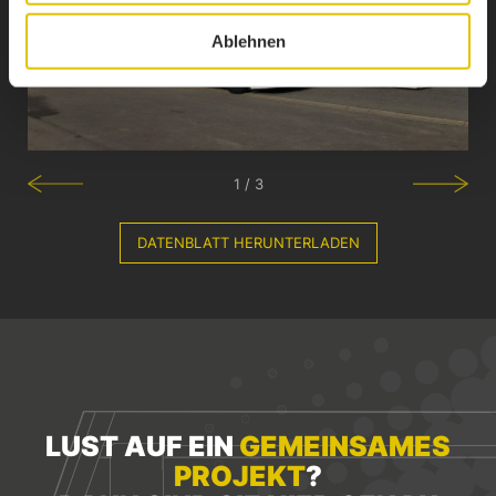
Ablehnen
1 / 3
DATENBLATT HERUNTERLADEN
LUST AUF EIN
GEMEINSAMES
PROJEKT
?