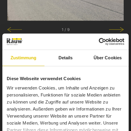
1 / 9
DATENBLATT HERUNTERLADEN
Zustimmung
Details
Über Cookies
ALU-RUNDMULDE
Diese Webseite verwendet Cookies
Wir verwenden Cookies, um Inhalte und Anzeigen zu
personalisieren, Funktionen für soziale Medien anbieten
zu können und die Zugriffe auf unsere Website zu
analysieren. Außerdem geben wir Informationen zu Ihrer
Verwendung unserer Website an unsere Partner für
soziale Medien, Werbung und Analysen weiter. Unsere
Partner führen diese Informationen möglicherweise mit