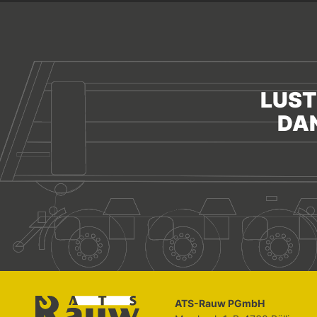
LUST
DAN
ATS-Rauw PGmbH