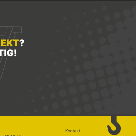
JEKT
?
TIG!
Kontakt