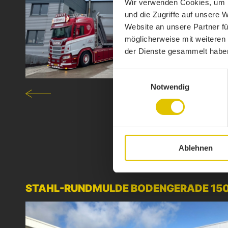
Wir verwenden Cookies, um I
und die Zugriffe auf unsere 
Website an unsere Partner fü
möglicherweise mit weiteren
der Dienste gesammelt habe
Einwilligungsauswahl
Notwendig
Ablehnen
STAHL-RUNDMULDE BODENGERADE 1