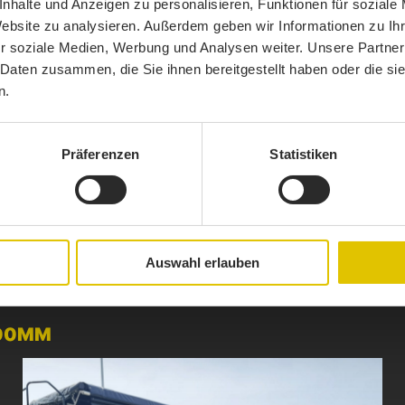
nhalte und Anzeigen zu personalisieren, Funktionen für soziale
Website zu analysieren. Außerdem geben wir Informationen zu I
r soziale Medien, Werbung und Analysen weiter. Unsere Partner
 Daten zusammen, die Sie ihnen bereitgestellt haben oder die s
n.
Präferenzen
Statistiken
1 / 5
DATENBLATT HERUNTERLADEN
Auswahl erlauben
500MM