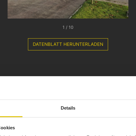
1 / 10
DATENBLATT HERUNTERLADEN
Details
Cookies