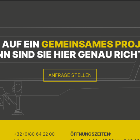
 AUF EIN
GEMEINSAMES PRO
N SIND SIE HIER GENAU RICH
ANFRAGE STELLEN
+32 (0)80 64 22 00
ÖFFNUNGSZEITEN: