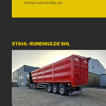
Formen und Größen an.
STAHL-RUNDMULDE SHL