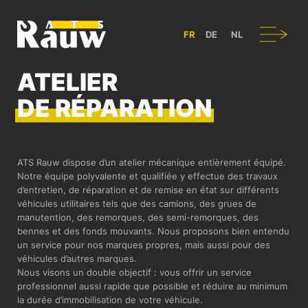
ATS RAUW - CONSTRUCTION & AMÉNAGEMENT DE VÉHICULES UT
Navigation
FR
DE
NL
ATELIER
DE RÉPARATION
ATS Rauw dispose d’un atelier mécanique entièrement équipé.
Notre équipe polyvalente et qualifiée y effectue des travaux
d’entretien, de réparation et de remise en état sur différents
véhicules utilitaires tels que des camions, des grues de
manutention, des remorques, des semi-remorques, des
bennes et des fonds mouvants. Nous proposons bien entendu
un service pour nos marques propres, mais aussi pour des
véhicules d’autres marques.
Nous visons un double objectif : vous offrir un service
professionnel aussi rapide que possible et réduire au minimum
la durée d’immobilisation de votre véhicule.