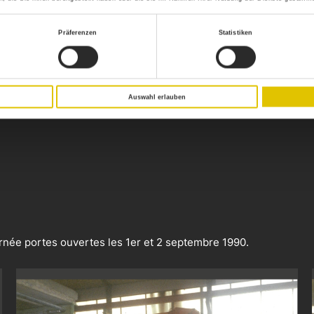
Präferenzen
Statistiken
Auswahl erlauben
urnée portes ouvertes les 1er et 2 septembre 1990.