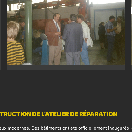
TRUCTION DE L’ATELIER DE RÉPARATION
aux modernes. Ces bâtiments ont été officiellement inaugurés lo