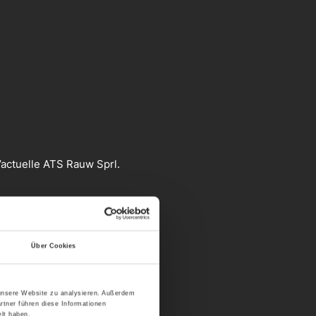
’actuelle ATS Rauw Sprl.
Über Cookies
 unsere Website zu analysieren. Außerdem
rtner führen diese Informationen
lt haben.