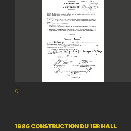
1986 CONSTRUCTION DU 1ER HALL