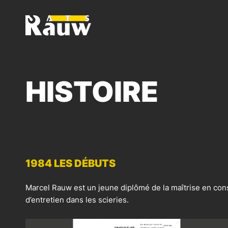
ATS RAUW - CONSTRUCTION & AMÉNAGEMENT DE VÉ
HISTOIRE
1984 LES DÉBUTS
Marcel Rauw est un jeune diplômé de la maîtrise en cons
d’entretien dans les scieries.