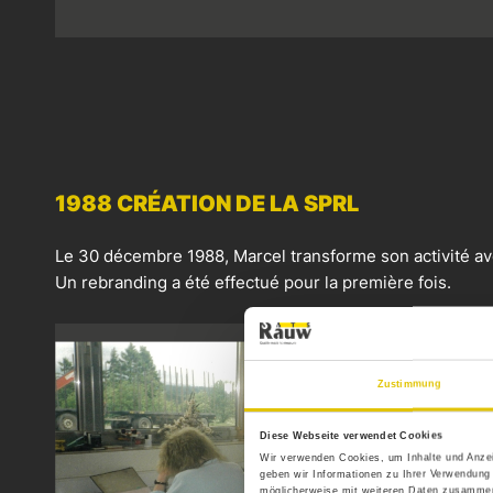
1988 CRÉATION DE LA SPRL
Le 30 décembre 1988, Marcel transforme son activité av
Un rebranding a été effectué pour la première fois.
Zustimmung
Diese Webseite verwendet Cookies
Wir verwenden Cookies, um Inhalte und Anzei
geben wir Informationen zu Ihrer Verwendung
möglicherweise mit weiteren Daten zusammen,