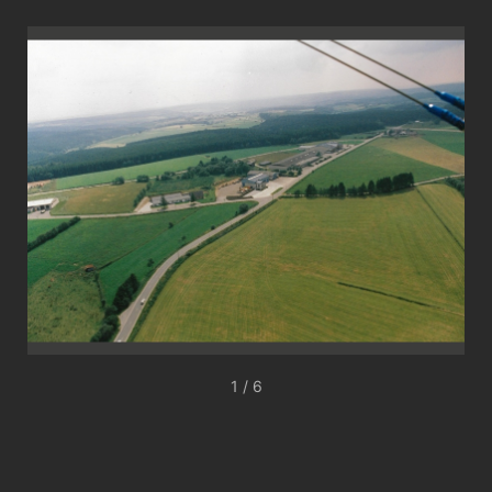
1 / 6