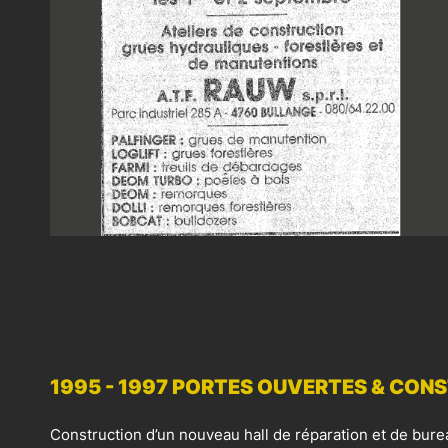
1995 - 1997 PORTES OUVERTES & CONS
Construction d’un nouveau hall de réparation et de bure