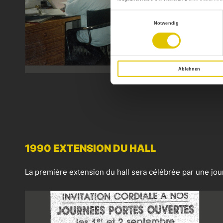
Einwilligungsauswahl
Notwendig
Ablehnen
1990 EXTENSION DU HALL
La première extension du hall sera célébrée par une jo