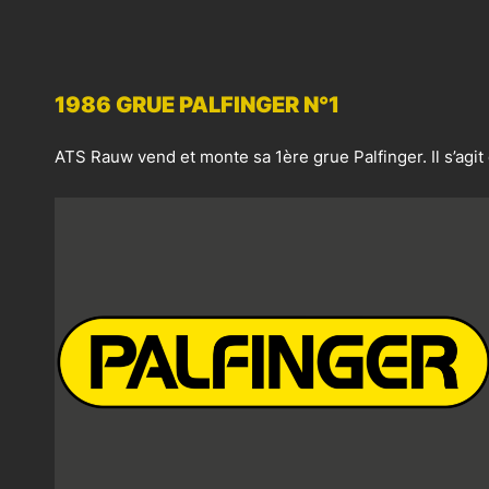
1986 GRUE PALFINGER N°1
ATS Rauw vend et monte sa 1ère grue Palfinger. Il s’agi