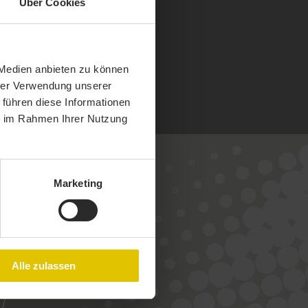
Über Cookies
 Medien anbieten zu können
hrer Verwendung unserer
 führen diese Informationen
ie im Rahmen Ihrer Nutzung
Marketing
S
?
!
Alle zulassen