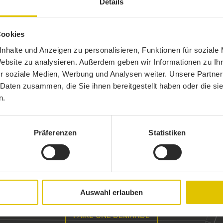
Details
Cookies
nhalte und Anzeigen zu personalisieren, Funktionen für soziale
Website zu analysieren. Außerdem geben wir Informationen zu I
r soziale Medien, Werbung und Analysen weiter. Unsere Partner
 Daten zusammen, die Sie ihnen bereitgestellt haben oder die s
n.
Präferenzen
Statistiken
NVIE D’UN
PROJET AVEC NOU
VOUS ÊTES AU BON ENDROIT 
Auswahl erlauben
FAIRE UNE DEMANDE