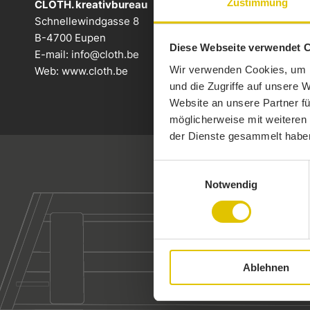
Zustimmung
CLOTH. kreativbureau
Schnellewindgasse 8
B-4700 Eupen
Diese Webseite verwendet 
E-mail:
info@cloth.be
Wir verwenden Cookies, um I
Web:
www.cloth.be
und die Zugriffe auf unsere 
Website an unsere Partner fü
möglicherweise mit weiteren
der Dienste gesammelt habe
Einwilligungsauswahl
Notwendig
E
Ablehnen