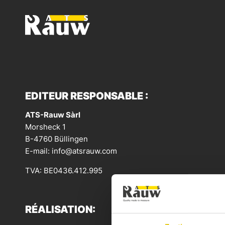
ATS RAUW - CONSTRUCTION & AMÉNAGEMENT DE VÉ
EDITEUR RESPONSABLE :
ATS-Rauw Sàrl
Morsheck 1
B-4760 Büllingen
E-mail:
info@atsrauw.com
TVA: BE0436.412.995
RÉALISATION: