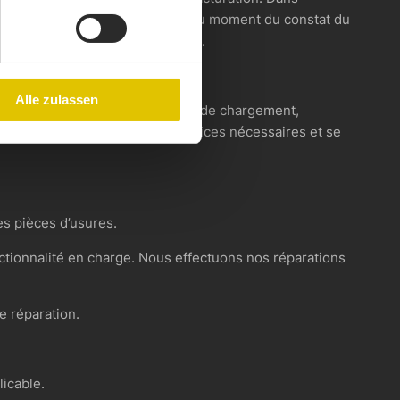
informer immédiatement à partir du moment du constat du
ns de limiter lui-même les dégâts.
Alle zulassen
 violation des valeurs de limite de chargement,
rectives d’utilisation et des services nécessaires et se
es pièces d’usures.
ctionnalité en charge. Nous effectuons nos réparations
e réparation.
licable.