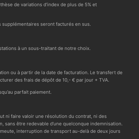
othèse de variations d’index de plus de 5% et
es supplémentaires seront facturés en sus.
stations à un sous-traitant de notre choix.
on ou à partir de la date de facturation. Le transfert de
urer des frais de dépôt de 10,- € par jour + TVA.
squ’au parfait paiement.
t ni faire valoir une résolution du contrat, ni des
on, sans être redevable d’une quelconque indemnisation.
 émeute, interruption de transport au-delà de deux jours
.