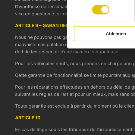
l’hypothèse de réclamations dans le cadre des garanties
vice en question et s’interdire de continuer à utiliser le
ARTICLE 9 – GARANTIES
Ablehnen
Nous ne pouvons pas garantir le client contre tout domm
mauvaise manipulation du véhicule ou hypothèses similaire
doit de les respecter d’une manière scrupuleuse.
Pour les véhicules neufs, nous prenons en charge une g
Cette garantie de fonctionnalité se limite pourtant aux a
Pour les réparations effectuées en dehors du délai de 
suivant les règles de l’art et pour un mieux, mais sans ob
Toute garantie est exclue à partir du moment où le client
ARTICLE 10
En cas de litige seuls les tribunaux de l’arrondissement