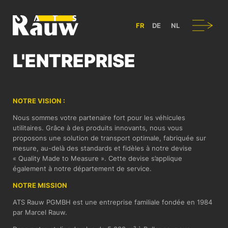
ATS RAUW - CONSTRUCTION & AMÉNAGEMENT DE VÉHICULES UT
Navigation
FR
DE
NL
L'ENTREPRISE
NOTRE VISION :
Nous sommes votre partenaire fort pour les véhicules
utilitaires. Grâce à des produits innovants, nous vous
proposons une solution de transport optimale, fabriquée sur
mesure, au-delà des standards et fidèles à notre devise
« Quality Made to Measure ». Cette devise s’applique
également à notre département de service.
NOTRE MISSION
ATS Rauw PGMBH est une entreprise familiale fondée en 1984
par Marcel Rauw.