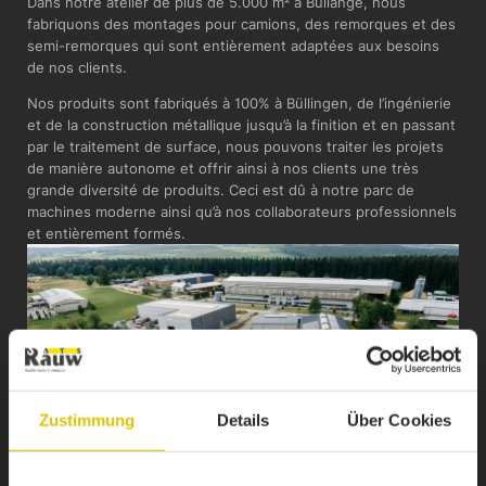
Dans notre atelier de plus de 5.000 m² à Bullange, nous
fabriquons des montages pour camions, des remorques et des
semi-remorques qui sont entièrement adaptées aux besoins
de nos clients.
Nos produits sont fabriqués à 100% à Büllingen, de l’ingénierie
et de la construction métallique jusqu’à la finition et en passant
par le traitement de surface, nous pouvons traiter les projets
de manière autonome et offrir ainsi à nos clients une très
grande diversité de produits. Ceci est dû à notre parc de
machines moderne ainsi qu’à nos collaborateurs professionnels
et entièrement formés.
Zustimmung
Details
Über Cookies