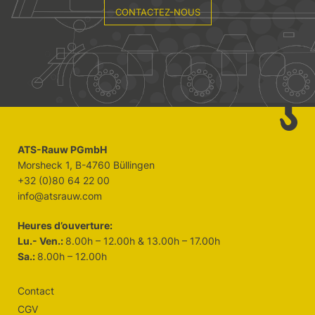
CONTACTEZ-NOUS
ATS-Rauw PGmbH
Morsheck 1, B-4760 Büllingen
+32 (0)80 64 22 00
info@atsrauw.com
Heures d’ouverture:
Lu.- Ven.:
8.00h – 12.00h & 13.00h – 17.00h
Sa.:
8.00h – 12.00h
Contact
CGV