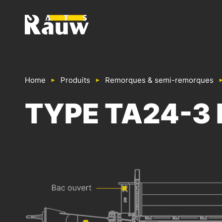
ATS RAUW - CONSTRUCTION & AMÉNAGEMENT DE VÉ
Home
Produits
Remorques & semi-remorques
TYPE TA24-3