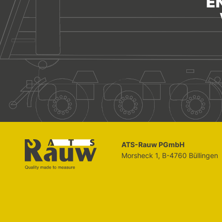
E
ATS-Rauw PGmbH
Morsheck 1, B-4760 Büllingen