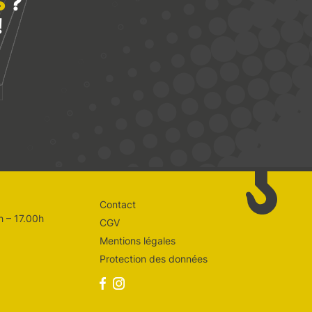
S
?
!
Contact
h – 17.00h
CGV
Mentions légales
Protection des données