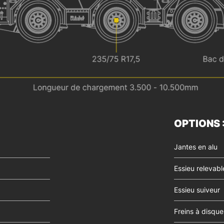
OPTIONS 
Jantes en alu
Essieu relevabl
Essieu suiveur
Freins à disq