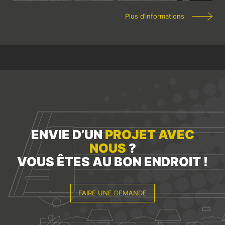
Plus d’informations
ENVIE D’UN
PROJET AVEC
NOUS
?
VOUS ÊTES AU BON ENDROIT !
FAIRE UNE DEMANDE