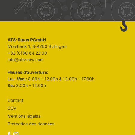
ATS-Rauw PGmbH
Morsheck 1, B-4760 Büllingen
+32 (0)80 64 22 00
info@atsrauw.com
Heures d’ouverture:
Lu.- Ven.:
8.00h – 12.00h & 13.00h – 17.00h
Sa.:
8.00h – 12.00h
Contact
CGV
Mentions légales
Protection des données