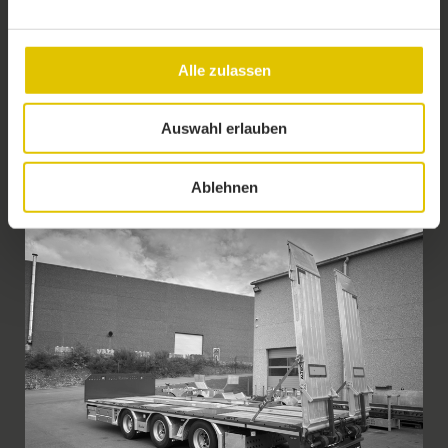
Alle zulassen
Auswahl erlauben
Plus d’informations
Ablehnen
Plateau