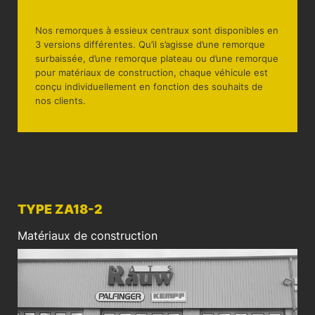
Nos remorques à essieux centraux sont disponibles en
3 versions différentes. Qu’il s’agisse d’une remorque
surbaissée, d’une remorque plateau ou d’une remorque
pour matériaux de construction, chaque véhicule est
conçu individuellement en fonction des souhaits de
nos clients.
TYPE ZA18-2
Matériaux de construction