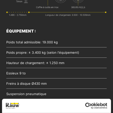
ÉQUIPEMENT :
Poids total admissible: 19.000 kg
Poids propre: ± 3.400 kg (selon l'équipement)
Hauteur de chargement: ± 1.250 mm
Essieux 9 to
Freins à disque Ø430 mm
Suspension pneumatique
Éclairage (LED)