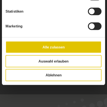
Statistiken
Marketing
Alle zulassen
Auswahl erlauben
Ablehnen
1 / 4